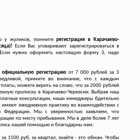
ию у жуликов, помните
регистрация в Карачаево-
сяца)!
Если Вас уговаривают зарегистрироваться в
а. Если нужно оформить настоящую форму 3, надо
на официальную регистрацию
от 7 000 рублей за 3
аведливой, примите во внимание, что с каждым
платы, можете верить на слово, что за 2000 рублей
енную прописку в Карачаево-Черкесии. Выбрав наш
платные консультации, наши менеджеры бдительно
 имеют ежедневную практику во взаимодействии с
 Федерации. Мы с уверенностью заявляем, что
трации по месту пребывания. Мы в деле более 7 лет
вались нашей помощью и благодарны нам.
а 1500 руб. за квартал, знайте - это обман. Чтобы